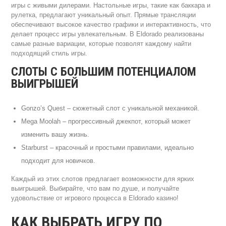
игры с живыми дилерами. Настольные игры, такие как баккара и
рулетка, предлагают уникальный опыт. Прямые трансляции
обеспечивают высокое качество графики и интерактивность, что
делает процесс игры увлекательным. В Eldorado реализованы
самые разные вариации, которые позволят каждому найти
подходящий стиль игры.
СЛОТЫ С БОЛЬШИМ ПОТЕНЦИАЛОМ
ВЫИГРЫШЕЙ
Gonzo’s Quest – сюжетный слот с уникальной механикой.
Mega Moolah – прогрессивный джекпот, который может
изменить вашу жизнь.
Starburst – красочный и простыми правилами, идеально
подходит для новичков.
Каждый из этих слотов предлагает возможности для ярких
выигрышей. Выбирайте, что вам по душе, и получайте
удовольствие от игрового процесса в Eldorado казино!
КАК ВЫБРАТЬ ИГРУ ПО