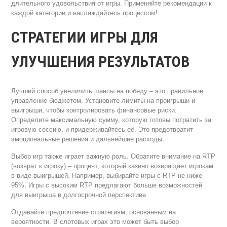
длительного удовольствия от игры. Применяйте рекомендации к
каждой категории и наслаждайтесь процессом!
СТРАТЕГИИ ИГРЫ ДЛЯ
УЛУЧШЕНИЯ РЕЗУЛЬТАТОВ
Лучший способ увеличить шансы на победу – это правильное
управление бюджетом. Установите лимиты на проигрыши и
выигрыши, чтобы контролировать финансовые риски.
Определите максимальную сумму, которую готовы потратить за
игровую сессию, и придерживайтесь её. Это предотвратит
эмоциональные решения и дальнейшие расходы.
Выбор игр также играет важную роль. Обратите внимание на RTP
(возврат к игроку) – процент, который казино возвращает игрокам
в виде выигрышей. Например, выбирайте игры с RTP не ниже
95%. Игры с высоким RTP предлагают больше возможностей
для выигрыша в долгосрочной перспективе.
Отдавайте предпочтение стратегиям, основанным на
вероятности. В слотовых играх это может быть выбор