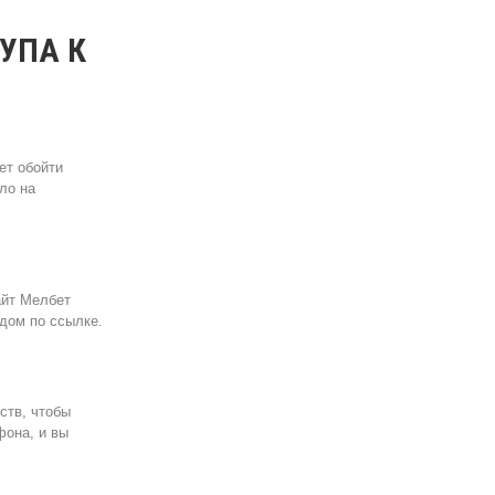
УПА К
ет обойти
ло на
айт Мелбет
дом по ссылке.
ств, чтобы
фона, и вы