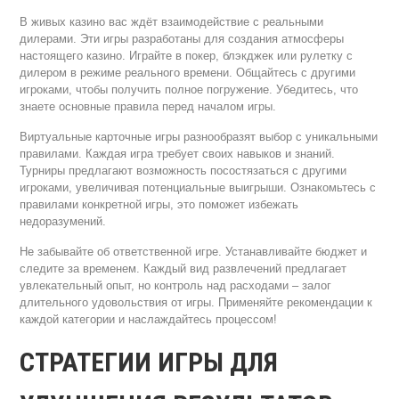
В живых казино вас ждёт взаимодействие с реальными
дилерами. Эти игры разработаны для создания атмосферы
настоящего казино. Играйте в покер, блэкджек или рулетку с
дилером в режиме реального времени. Общайтесь с другими
игроками, чтобы получить полное погружение. Убедитесь, что
знаете основные правила перед началом игры.
Виртуальные карточные игры разнообразят выбор с уникальными
правилами. Каждая игра требует своих навыков и знаний.
Турниры предлагают возможность посостязаться с другими
игроками, увеличивая потенциальные выигрыши. Ознакомьтесь с
правилами конкретной игры, это поможет избежать
недоразумений.
Не забывайте об ответственной игре. Устанавливайте бюджет и
следите за временем. Каждый вид развлечений предлагает
увлекательный опыт, но контроль над расходами – залог
длительного удовольствия от игры. Применяйте рекомендации к
каждой категории и наслаждайтесь процессом!
СТРАТЕГИИ ИГРЫ ДЛЯ