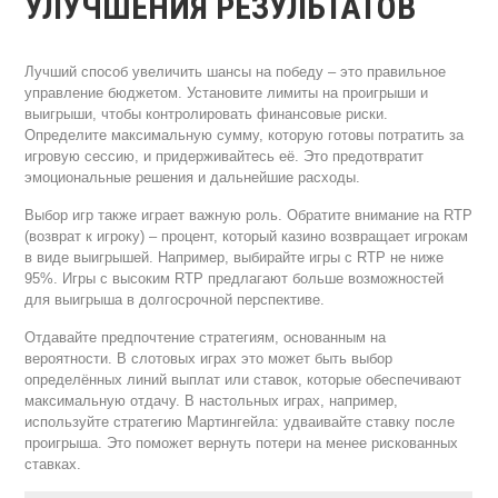
УЛУЧШЕНИЯ РЕЗУЛЬТАТОВ
Лучший способ увеличить шансы на победу – это правильное
управление бюджетом. Установите лимиты на проигрыши и
выигрыши, чтобы контролировать финансовые риски.
Определите максимальную сумму, которую готовы потратить за
игровую сессию, и придерживайтесь её. Это предотвратит
эмоциональные решения и дальнейшие расходы.
Выбор игр также играет важную роль. Обратите внимание на RTP
(возврат к игроку) – процент, который казино возвращает игрокам
в виде выигрышей. Например, выбирайте игры с RTP не ниже
95%. Игры с высоким RTP предлагают больше возможностей
для выигрыша в долгосрочной перспективе.
Отдавайте предпочтение стратегиям, основанным на
вероятности. В слотовых играх это может быть выбор
определённых линий выплат или ставок, которые обеспечивают
максимальную отдачу. В настольных играх, например,
используйте стратегию Мартингейла: удваивайте ставку после
проигрыша. Это поможет вернуть потери на менее рискованных
ставках.