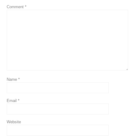
Comment
*
Name
*
Email
*
Website