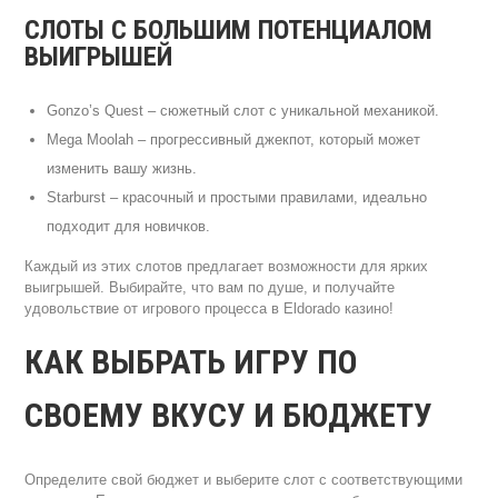
СЛОТЫ С БОЛЬШИМ ПОТЕНЦИАЛОМ
ВЫИГРЫШЕЙ
Gonzo’s Quest – сюжетный слот с уникальной механикой.
Mega Moolah – прогрессивный джекпот, который может
изменить вашу жизнь.
Starburst – красочный и простыми правилами, идеально
подходит для новичков.
Каждый из этих слотов предлагает возможности для ярких
выигрышей. Выбирайте, что вам по душе, и получайте
удовольствие от игрового процесса в Eldorado казино!
КАК ВЫБРАТЬ ИГРУ ПО
СВОЕМУ ВКУСУ И БЮДЖЕТУ
Определите свой бюджет и выберите слот с соответствующими