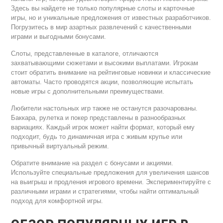
Здесь вы найдете не только популярные слоты и карточные
игры, но и уникальные предложения от известных разработчиков.
Погрузитесь в мир азартных развлечений с качественными
играми и выгодными бонусами.
Слоты, представленные в каталоге, отличаются
захватывающими сюжетами и высокими выплатами. Игрокам
стоит обратить внимание на рейтинговые новинки и классические
автоматы. Часто проводятся акции, позволяющие испытать
новые игры с дополнительными преимуществами.
Любители настольных игр также не останутся разочарованы.
Баккара, рулетка и покер представлены в разнообразных
вариациях. Каждый игрок может найти формат, который ему
подходит, будь то динамичная игра с живым крупье или
привычный виртуальный режим.
Обратите внимание на раздел с бонусами и акциями.
Используйте специальные предложения для увеличения шансов
на выигрыш и продления игрового времени. Экспериментируйте с
различными играми и стратегиями, чтобы найти оптимальный
подход для комфортной игры.